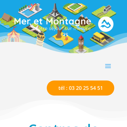
tél : 03 20 25 54 51