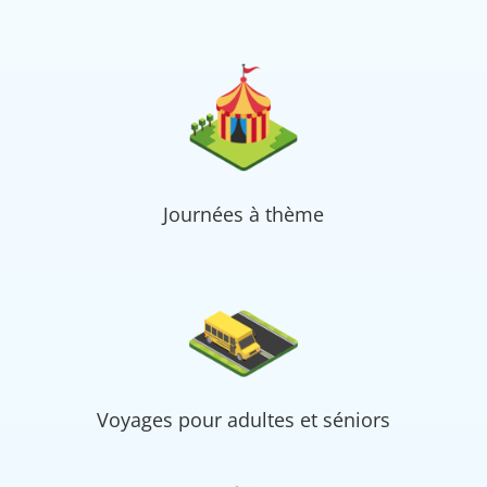
Journées à thème
Voyages pour adultes et séniors